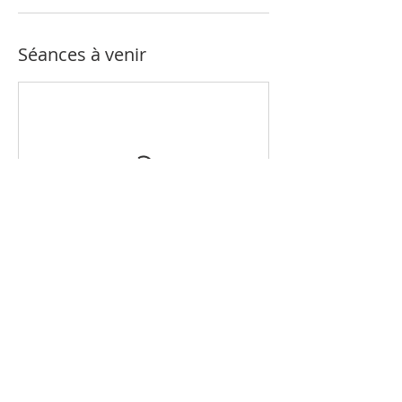
Séances à venir
Coordonnées
Nantes, France