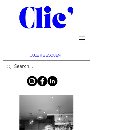
Juliette Boquien